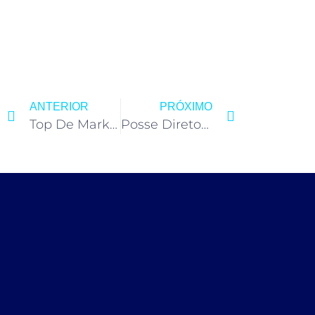
ANTERIOR
PRÓXIMO
Top De Marketing
Posse Diretoria Biênio 2024/2025