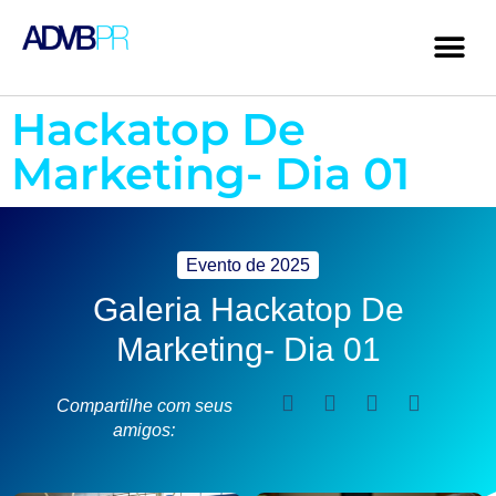
Hackatop De
Marketing- Dia 01
Evento de
2025
Galeria Hackatop De
Marketing- Dia 01
Compartilhe com seus
amigos: