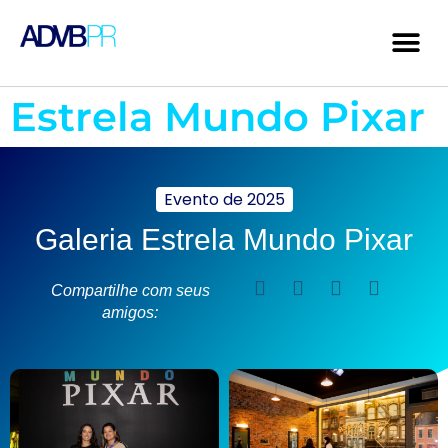
Estrela Mundo Pixar
Evento de
2025
Galeria Estrela Mundo Pixar
Compartilhe com seus
amigos: