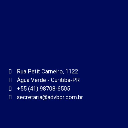
Rua Petit Carneiro, 1122
Água Verde - Curitiba-PR
+55 (41) 98708-6505
secretaria@advbpr.com.br