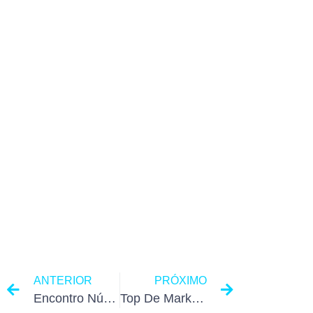
ANTERIOR
PRÓXIMO
Encontro Núcleo Estratégico- Teco Medina
Top De Marketing Summit