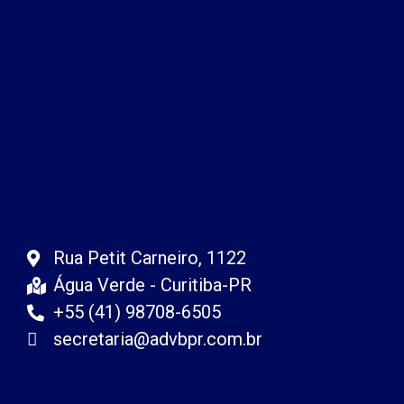
Rua Petit Carneiro, 1122
Água Verde - Curitiba-PR
+55 (41) 98708-6505
secretaria@advbpr.com.br