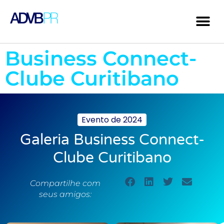
Business Connect-
Clube Curitibano
Evento de
2024
Galeria Business Connect-
Clube Curitibano
Compartilhe com
seus amigos: