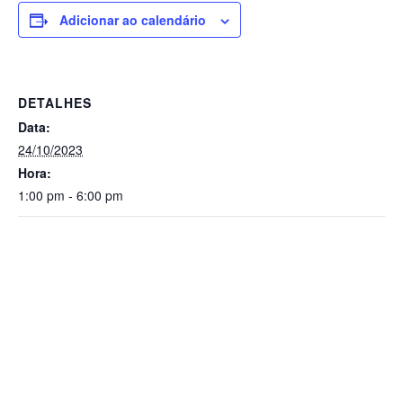
Adicionar ao calendário
DETALHES
Data:
24/10/2023
Hora:
1:00 pm - 6:00 pm