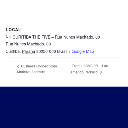
LOCAL
NH CURITIBA THE FIVE – Rua Nunes Machado, 68
Rua Nunes Machado, 68
Curitiba
,
Paraná
80250-000
Brasil
+ Google Map
Estrela ADVB/PR – Luiz
Business Connect com
Marielva Andrade
Fernando Pedrucci