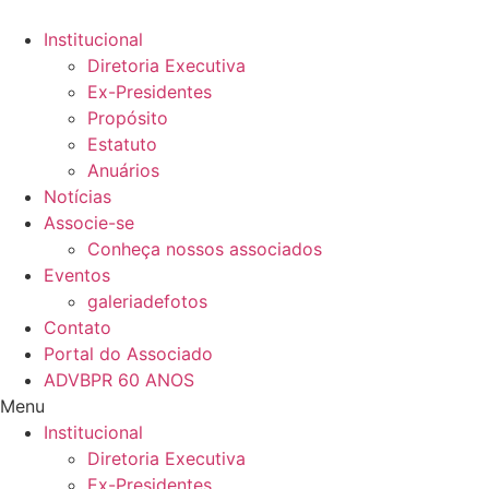
Ir
para
Institucional
o
Diretoria Executiva
conteúdo
Ex-Presidentes
Propósito
Estatuto
Anuários
Notícias
Associe-se
Conheça nossos associados
Eventos
galeriadefotos
Contato
Portal do Associado
ADVBPR 60 ANOS
Menu
Institucional
Diretoria Executiva
Ex-Presidentes