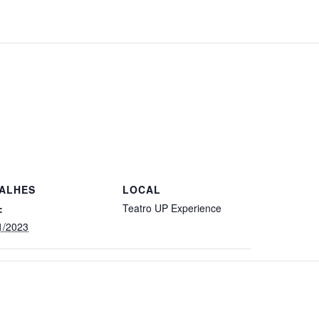
ALHES
LOCAL
Teatro UP Experience
:
1/2023