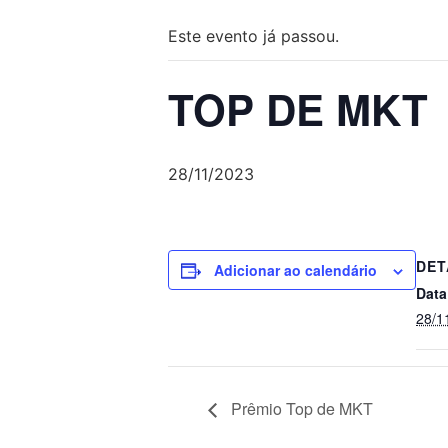
Este evento já passou.
TOP DE MKT
28/11/2023
DET
Adicionar ao calendário
Data
28/1
Prêmio Top de MKT