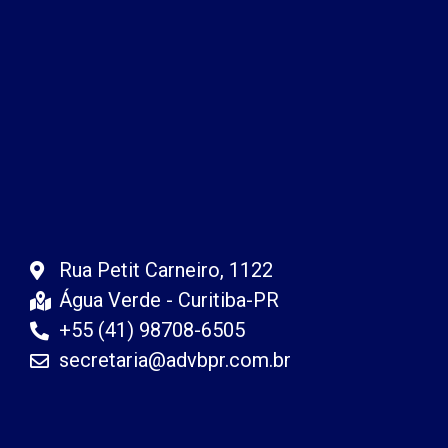
Rua Petit Carneiro, 1122
Água Verde - Curitiba-PR
+55 (41) 98708-6505
secretaria@advbpr.com.br