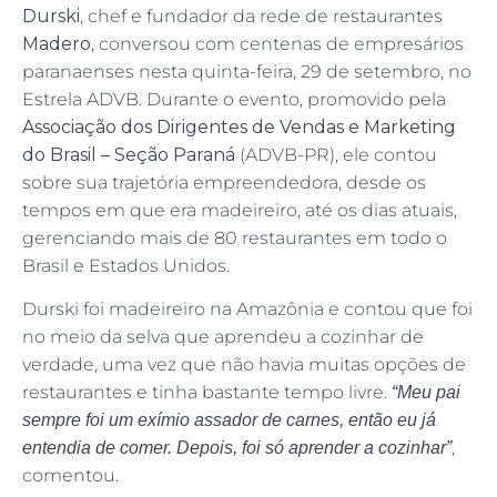
Durski
, chef e fundador da rede de restaurantes
Madero
, conversou com centenas de empresários
paranaenses nesta quinta-feira, 29 de setembro, no
Estrela ADVB. Durante o evento, promovido pela
Associação dos Dirigentes de Vendas e Marketing
do Brasil – Seção Paraná
(ADVB-PR), ele contou
sobre sua trajetória empreendedora, desde os
tempos em que era madeireiro, até os dias atuais,
gerenciando mais de 80 restaurantes em todo o
Brasil e Estados Unidos.
Durski foi madeireiro na Amazônia e contou que foi
no meio da selva que aprendeu a cozinhar de
verdade, uma vez que não havia muitas opções de
restaurantes e tinha bastante tempo livre.
“Meu pai
sempre foi um exímio assador de carnes, então eu já
,
entendia de comer. Depois, foi só aprender a cozinhar”
comentou.