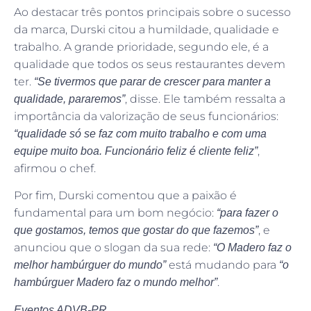
Ao destacar três pontos principais sobre o sucesso
da marca, Durski citou a humildade, qualidade e
trabalho. A grande prioridade, segundo ele, é a
qualidade que todos os seus restaurantes devem
ter.
“Se tivermos que parar de crescer para manter a
, disse. Ele também ressalta a
qualidade, pararemos”
importância da valorização de seus funcionários:
“qualidade só se faz com muito trabalho e com uma
,
equipe muito boa. Funcionário feliz é cliente feliz”
afirmou o chef.
Por fim, Durski comentou que a paixão é
fundamental para um bom negócio:
“para fazer o
, e
que gostamos, temos que gostar do que fazemos”
anunciou que o slogan da sua rede:
“O Madero faz o
está mudando para
melhor hambúrguer do mundo”
“o
.
hambúrguer Madero faz o mundo melhor”
Eventos ADVB-PR