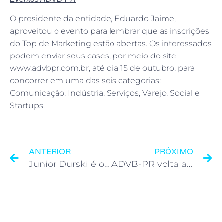
O presidente da entidade, Eduardo Jaime,
aproveitou o evento para lembrar que as inscrições
do Top de Marketing estão abertas. Os interessados
podem enviar seus cases, por meio do site
www.advbpr.com.br, até dia 15 de outubro, para
concorrer em uma das seis categorias:
Comunicação, Indústria, Serviços, Varejo, Social e
Startups.
ANTERIOR
PRÓXIMO
Junior Durski é o Estrela ADVB de setembro
ADVB-PR volta a promover Prêmio Zilda Arns de Responsabilidade Social