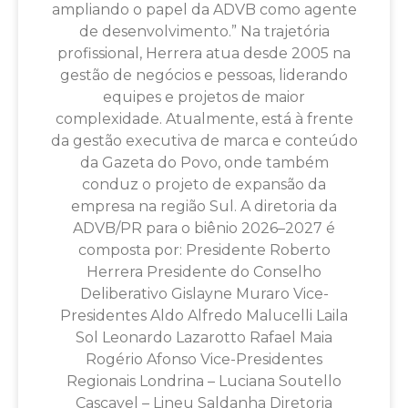
ampliando o papel da ADVB como agente
de desenvolvimento.” Na trajetória
profissional, Herrera atua desde 2005 na
gestão de negócios e pessoas, liderando
equipes e projetos de maior
complexidade. Atualmente, está à frente
da gestão executiva de marca e conteúdo
da Gazeta do Povo, onde também
conduz o projeto de expansão da
empresa na região Sul. A diretoria da
ADVB/PR para o biênio 2026–2027 é
composta por: Presidente Roberto
Herrera Presidente do Conselho
Deliberativo Gislayne Muraro Vice-
Presidentes Aldo Alfredo Malucelli Laila
Sol Leonardo Lazarotto Rafael Maia
Rogério Afonso Vice-Presidentes
Regionais Londrina – Luciana Soutello
Cascavel – Lineu Saldanha Diretoria