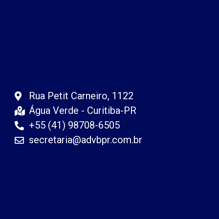
Rua Petit Carneiro, 1122
Água Verde - Curitiba-PR
+55 (41) 98708-6505
secretaria@advbpr.com.br