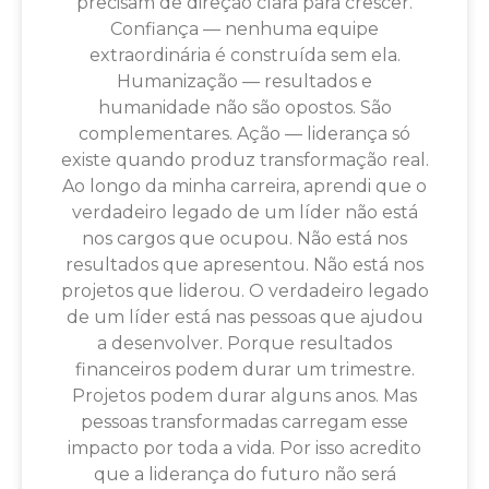
precisam de direção clara para crescer.
Confiança — nenhuma equipe
extraordinária é construída sem ela.
Humanização — resultados e
humanidade não são opostos. São
complementares. Ação — liderança só
existe quando produz transformação real.
Ao longo da minha carreira, aprendi que o
verdadeiro legado de um líder não está
nos cargos que ocupou. Não está nos
resultados que apresentou. Não está nos
projetos que liderou. O verdadeiro legado
de um líder está nas pessoas que ajudou
a desenvolver. Porque resultados
financeiros podem durar um trimestre.
Projetos podem durar alguns anos. Mas
pessoas transformadas carregam esse
impacto por toda a vida. Por isso acredito
que a liderança do futuro não será