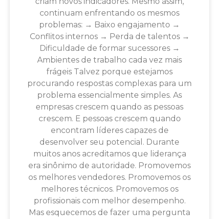
criam novos indicadores. Mesmo assim,
continuam enfrentando os mesmos
problemas: → Baixo engajamento →
Conflitos internos → Perda de talentos →
Dificuldade de formar sucessores →
Ambientes de trabalho cada vez mais
frágeis Talvez porque estejamos
procurando respostas complexas para um
problema essencialmente simples. As
empresas crescem quando as pessoas
crescem. E pessoas crescem quando
encontram líderes capazes de
desenvolver seu potencial. Durante
muitos anos acreditamos que liderança
era sinônimo de autoridade. Promovemos
os melhores vendedores. Promovemos os
melhores técnicos. Promovemos os
profissionais com melhor desempenho.
Mas esquecemos de fazer uma pergunta