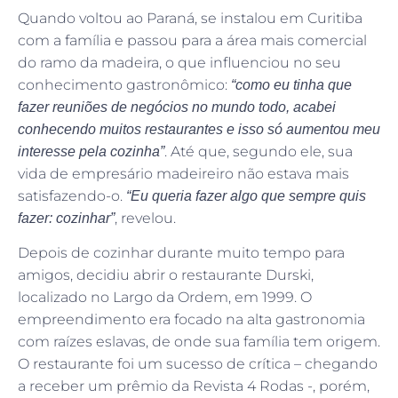
Quando voltou ao Paraná, se instalou em Curitiba
com a família e passou para a área mais comercial
do ramo da madeira, o que influenciou no seu
conhecimento gastronômico:
“como eu tinha que
fazer reuniões de negócios no mundo todo, acabei
conhecendo muitos restaurantes e isso só aumentou meu
. Até que, segundo ele, sua
interesse pela cozinha”
vida de empresário madeireiro não estava mais
satisfazendo-o.
“Eu queria fazer algo que sempre quis
, revelou.
fazer: cozinhar”
Depois de cozinhar durante muito tempo para
amigos, decidiu abrir o restaurante Durski,
localizado no Largo da Ordem, em 1999. O
empreendimento era focado na alta gastronomia
com raízes eslavas, de onde sua família tem origem.
O restaurante foi um sucesso de crítica – chegando
a receber um prêmio da Revista 4 Rodas -, porém,