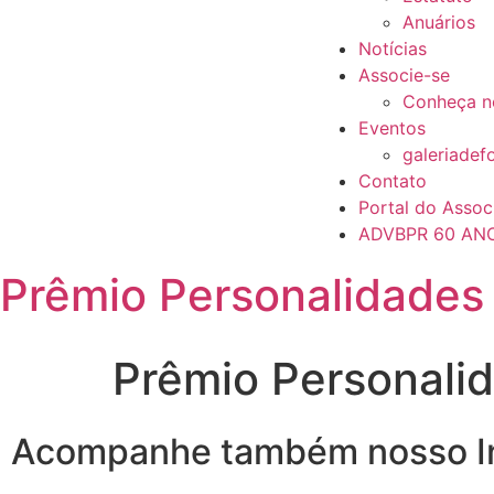
Anuários
Notícias
Associe-se
Conheça n
Eventos
galeriadef
Contato
Portal do Assoc
ADVBPR 60 AN
Prêmio Personalidades
Prêmio Personali
Acompanhe também nosso I