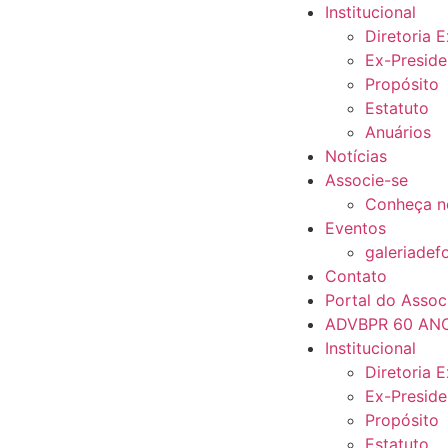
Institucional
Diretoria 
Ex-Preside
Propósito
Estatuto
Anuários
Notícias
Associe-se
Conheça n
Eventos
galeriadef
Contato
Portal do Assoc
ADVBPR 60 AN
Institucional
Diretoria 
Ex-Preside
Propósito
Estatuto