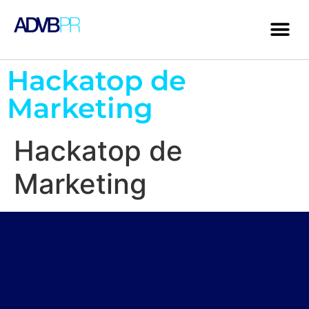
Hackatop de
Marketing
Hackatop de
Marketing