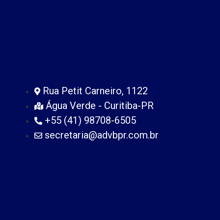
Rua Petit Carneiro, 1122
Água Verde - Curitiba-PR
+55 (41) 98708-6505
secretaria@advbpr.com.br