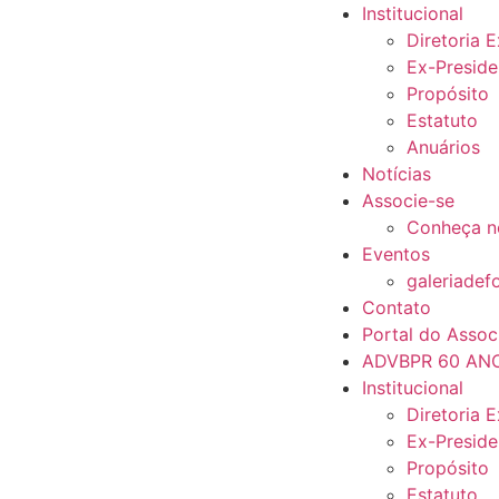
Institucional
Diretoria 
Ex-Preside
Propósito
Estatuto
Anuários
Notícias
Associe-se
Conheça n
Eventos
galeriadef
Contato
Portal do Assoc
ADVBPR 60 AN
Institucional
Diretoria 
Ex-Preside
Propósito
Estatuto