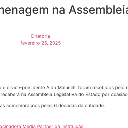
enagem na Assembleia 
Diretoria
fevereiro 26, 2025
 e o vice-presidente Aldo Malucelli foram recebidos pelo
eceberá na Assembleia Legislativa do Estado por ocasião
as comemorações pelas 6 décadas da entidade.
ocinadora Media Partner da Instituição