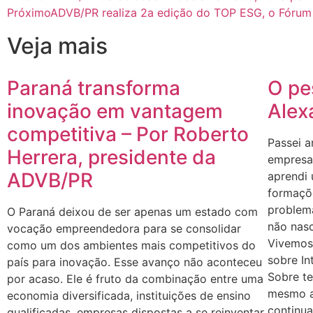
Próximo
ADVB/PR realiza 2a edição do TOP ESG, o Fórum 
Veja mais
Paraná transforma
O pe
inovação em vantagem
Alex
competitiva – Por Roberto
Passei a
Herrera, presidente da
empresas
ADVB/PR
aprendi
formaçõe
problem
O Paraná deixou de ser apenas um estado com
não nasc
vocação empreendedora para se consolidar
Vivemos
como um dos ambientes mais competitivos do
sobre In
país para inovação. Esse avanço não aconteceu
Sobre te
por acaso. Ele é fruto da combinação entre uma
mesmo a
economia diversificada, instituições de ensino
continu
qualificadas, empresas dispostas a se reinventar