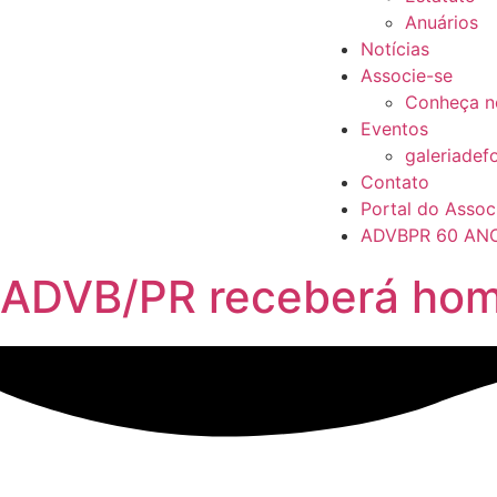
Anuários
Notícias
Associe-se
Conheça n
Eventos
galeriadef
Contato
Portal do Assoc
ADVBPR 60 AN
ADVB/PR receberá home