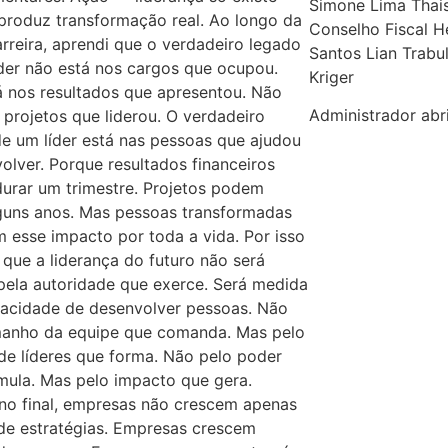
Simone Lima Thais 
produz transformação real. Ao longo da
Conselho Fiscal H
rreira, aprendi que o verdadeiro legado
Santos Lian Trabu
der não está nos cargos que ocupou.
Kriger
 nos resultados que apresentou. Não
Administrador
abr
 projetos que liderou. O verdadeiro
e um líder está nas pessoas que ajudou
olver. Porque resultados financeiros
urar um trimestre. Projetos podem
lguns anos. Mas pessoas transformadas
 esse impacto por toda a vida. Por isso
 que a liderança do futuro não será
pela autoridade que exerce. Será medida
pacidade de desenvolver pessoas. Não
manho da equipe que comanda. Mas pelo
e líderes que forma. Não pelo poder
mula. Mas pelo impacto que gera.
no final, empresas não crescem apenas
de estratégias. Empresas crescem