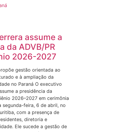
aná
errera assume a
ia da ADVB/PR
ênio 2026-2027
ropõe gestão orientada ao
turado e à ampliação da
idade no Paraná O executivo
ssume a presidência da
iênio 2026–2027 em cerimônia
a segunda-feira, 6 de abril, no
ritiba, com a presença de
esidentes, diretoria e
idade. Ele sucede a gestão de