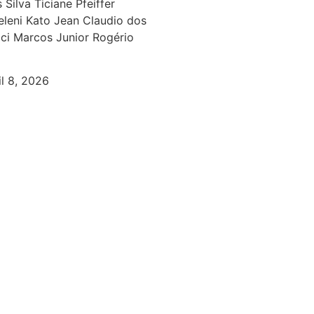
Silva Ticiane Pfeiffer
eleni Kato Jean Claudio dos
lci Marcos Junior Rogério
il 8, 2026