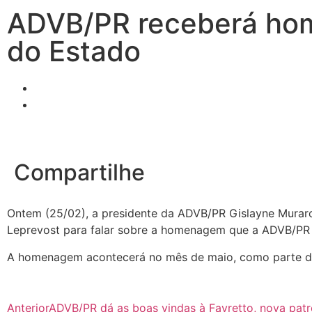
ADVB/PR receberá hom
do Estado
Compartilhe
Ontem (25/02), a presidente da ADVB/PR Gislayne Muraro
Leprevost para falar sobre a homenagem que a ADVB/PR r
A homenagem acontecerá no mês de maio, como parte d
Anterior
ADVB/PR dá as boas vindas à Favretto, nova patr