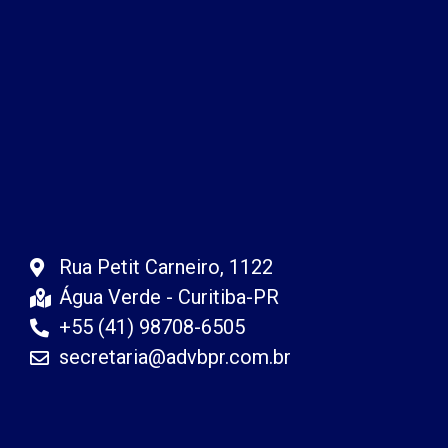
Rua Petit Carneiro, 1122
Água Verde - Curitiba-PR
+55 (41) 98708-6505
secretaria@advbpr.com.br