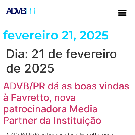
fevereiro 21, 2025
Dia:
21 de fevereiro
de 2025
ADVB/PR dá as boas vindas
à Favretto, nova
patrocinadora Media
Partner da Instituição
A ADVB/PR dá as boas vindas à Favretto, nova