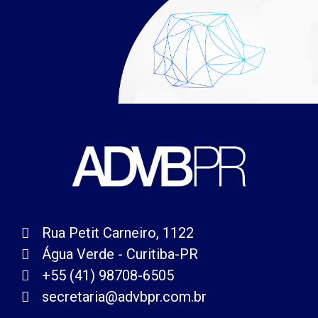
Rua Petit Carneiro, 1122
Água Verde - Curitiba-PR
+55 (41) 98708-6505
secretaria@advbpr.com.br