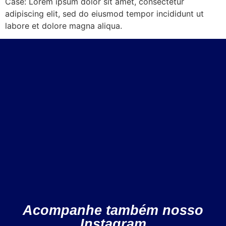
Case: Lorem ipsum dolor sit amet, consectetur
adipiscing elit, sed do eiusmod tempor incididunt ut
labore et dolore magna aliqua.
Acompanhe também nosso
Instagram