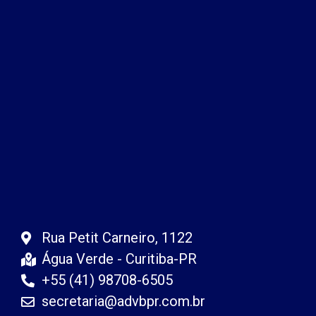
Rua Petit Carneiro, 1122
Água Verde - Curitiba-PR
+55 (41) 98708-6505
secretaria@advbpr.com.br