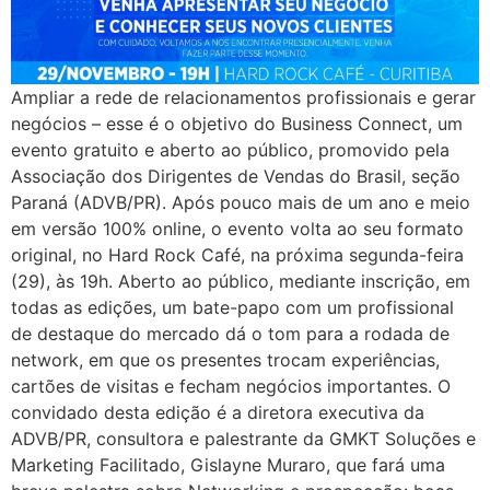
Ampliar a rede de relacionamentos profissionais e gerar
negócios – esse é o objetivo do Business Connect, um
evento gratuito e aberto ao público, promovido pela
Associação dos Dirigentes de Vendas do Brasil, seção
Paraná (ADVB/PR). Após pouco mais de um ano e meio
em versão 100% online, o evento volta ao seu formato
original, no Hard Rock Café, na próxima segunda-feira
(29), às 19h. Aberto ao público, mediante inscrição, em
todas as edições, um bate-papo com um profissional
de destaque do mercado dá o tom para a rodada de
network, em que os presentes trocam experiências,
cartões de visitas e fecham negócios importantes. O
convidado desta edição é a diretora executiva da
ADVB/PR, consultora e palestrante da GMKT Soluções e
Marketing Facilitado, Gislayne Muraro, que fará uma