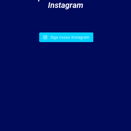
Instagram
Siga nosso Instagram