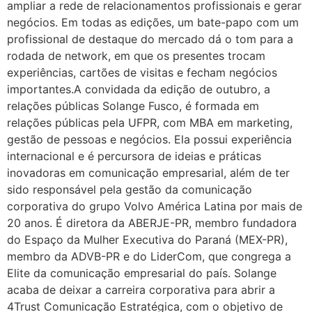
ampliar a rede de relacionamentos profissionais e gerar
negócios. Em todas as edições, um bate-papo com um
profissional de destaque do mercado dá o tom para a
rodada de network, em que os presentes trocam
experiências, cartões de visitas e fecham negócios
importantes.A convidada da edição de outubro, a
relações públicas Solange Fusco, é formada em
relações públicas pela UFPR, com MBA em marketing,
gestão de pessoas e negócios. Ela possui experiência
internacional e é percursora de ideias e práticas
inovadoras em comunicação empresarial, além de ter
sido responsável pela gestão da comunicação
corporativa do grupo Volvo América Latina por mais de
20 anos. É diretora da ABERJE-PR, membro fundadora
do Espaço da Mulher Executiva do Paraná (MEX-PR),
membro da ADVB-PR e do LiderCom, que congrega a
Elite da comunicação empresarial do país. Solange
acaba de deixar a carreira corporativa para abrir a
4Trust Comunicação Estratégica, com o objetivo de