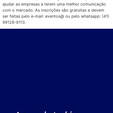
ajudar as empresas a terem uma melhor comunicação
com o mercado. As inscrições são gratuitas e devem
ser feitas pelo e-mail: eventos@ ou pelo whatsapp: (41)
99128-9113.